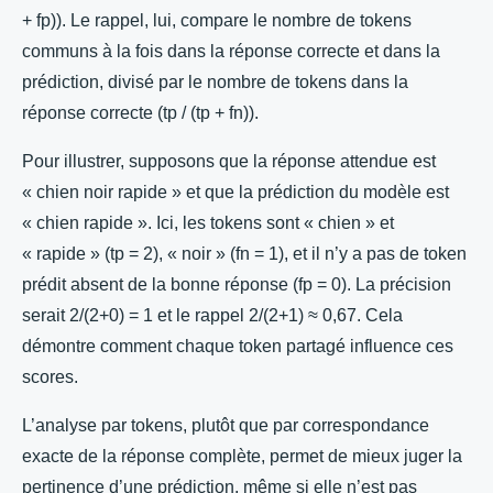
+ fp)). Le rappel, lui, compare le nombre de tokens
communs à la fois dans la réponse correcte et dans la
prédiction, divisé par le nombre de tokens dans la
réponse correcte (tp / (tp + fn)).
Pour illustrer, supposons que la réponse attendue est
« chien noir rapide » et que la prédiction du modèle est
« chien rapide ». Ici, les tokens sont « chien » et
« rapide » (tp = 2), « noir » (fn = 1), et il n’y a pas de token
prédit absent de la bonne réponse (fp = 0). La précision
serait 2/(2+0) = 1 et le rappel 2/(2+1) ≈ 0,67. Cela
démontre comment chaque token partagé influence ces
scores.
L’analyse par tokens, plutôt que par correspondance
exacte de la réponse complète, permet de mieux juger la
pertinence d’une prédiction, même si elle n’est pas