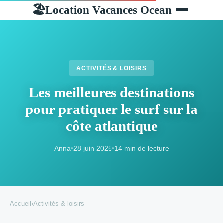
Location Vacances Ocean
🏖
ACTIVITÉS & LOISIRS
Les meilleures destinations
pour pratiquer le surf sur la
côte atlantique
Anna
•
28 juin 2025
•
14 min de lecture
Accueil
›
Activités & loisirs