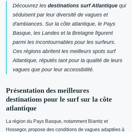
Découvrez les
destinations surf Atlantique
qui
séduisent par leur diversité de vagues et
d'ambiances. Sur la côte atlantique, le Pays
Basque, les Landes et la Bretagne figurent
parmi les incontournables pour les surfeurs.
Ces régions abritent les meilleurs spots surf
Atlantique, réputés tant pour la qualité de leurs
vagues que pour leur accessibilité.
Présentation des meilleures
destinations pour le surf sur la côte
atlantique
La région du Pays Basque, notamment Biarritz et
Hossegor, propose des conditions de vagues adaptées à