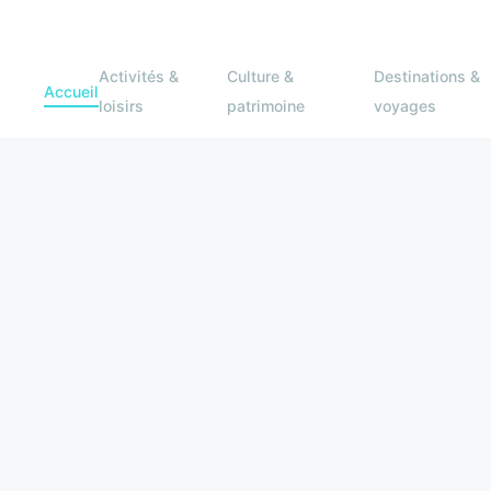
Activités &
Culture &
Destinations &
Accueil
loisirs
patrimoine
voyages