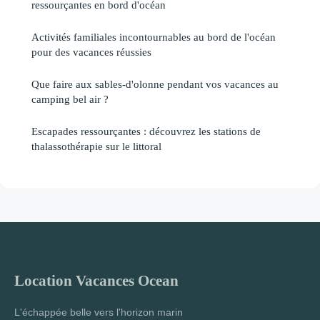
ressourçantes en bord d'océan
Activités familiales incontournables au bord de l'océan
pour des vacances réussies
Que faire aux sables-d'olonne pendant vos vacances au
camping bel air ?
Escapades ressourçantes : découvrez les stations de
thalassothérapie sur le littoral
Location Vacances Ocean
L'échappée belle vers l'horizon marin