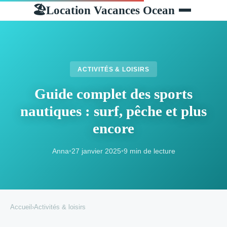
Location Vacances Ocean
🏖
ACTIVITÉS & LOISIRS
Guide complet des sports
nautiques : surf, pêche et plus
encore
Anna
•
27 janvier 2025
•
9 min de lecture
Accueil
›
Activités & loisirs