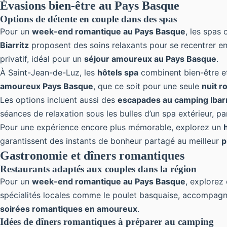
Évasions bien-être au Pays Basque
Options de détente en couple dans des spas
Pour un
week-end romantique au Pays Basque
, les spas
Biarritz
proposent des soins relaxants pour se recentrer en
privatif, idéal pour un
séjour amoureux au Pays Basque
.
À Saint-Jean-de-Luz, les
hôtels spa
combinent bien-être e
amoureux Pays Basque
, que ce soit pour une seule
nuit r
Les options incluent aussi des
escapades au camping Ibar
séances de relaxation sous les bulles d’un spa extérieur, pa
Pour une expérience encore plus mémorable, explorez un
h
garantissent des instants de bonheur partagé au meilleur
p
Gastronomie et dîners romantiques
Restaurants adaptés aux couples dans la région
Pour un
week-end romantique au Pays Basque
, explorez
spécialités locales comme le poulet basquaise, accompagn
soirées romantiques en amoureux
.
Idées de dîners romantiques à préparer au camping