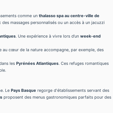
blissements comme un
thalasso spa au centre-ville de
 des massages personnalisés ou un accès à un jacuzzi
antiques
. Une expérience à vivre lors d’un
week-end
nte au cœur de la nature accompagne, par exemple, des
 dans les
Pyrénées Atlantiques
. Ces refuges romantiques
ble.
me. Le
Pays Basque
regorge d'établissements servant des
ts
proposent des menus gastronomiques parfaits pour des