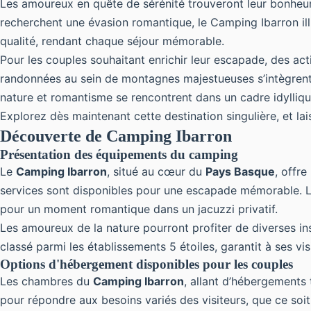
Les amoureux en quête de sérénité trouveront leur bonheur 
recherchent une évasion romantique, le Camping Ibarron illu
qualité, rendant chaque séjour mémorable.
Pour les couples souhaitant enrichir leur escapade, des ac
randonnées au sein de montagnes majestueuses s’intègrent 
nature et romantisme se rencontrent dans un cadre idylliqu
Explorez dès maintenant cette destination singulière, et l
Découverte de Camping Ibarron
Présentation des équipements du camping
Le
Camping Ibarron
, situé au cœur du
Pays Basque
, offr
services sont disponibles pour une escapade mémorable. 
pour un moment romantique dans un jacuzzi privatif.
Les amoureux de la nature pourront profiter de diverses ins
classé parmi les établissements 5 étoiles, garantit à ses v
Options d'hébergement disponibles pour les couples
Les chambres du
Camping Ibarron
, allant d’hébergements
pour répondre aux besoins variés des visiteurs, que ce soi