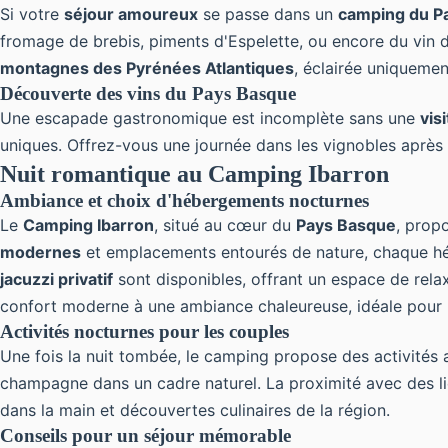
Si votre
séjour amoureux
se passe dans un
camping du P
fromage de brebis, piments d'Espelette, ou encore du vin d
montagnes des Pyrénées Atlantiques
, éclairée uniquemen
Découverte des vins du Pays Basque
Une escapade gastronomique est incomplète sans une
vis
uniques. Offrez-vous une journée dans les vignobles après
Nuit romantique au Camping Ibarron
Ambiance et choix d'hébergements nocturnes
Le
Camping Ibarron
, situé au cœur du
Pays Basque
, prop
modernes
et emplacements entourés de nature, chaque héb
jacuzzi privatif
sont disponibles, offrant un espace de rela
confort moderne à une ambiance chaleureuse, idéale pour
Activités nocturnes pour les couples
Une fois la nuit tombée, le camping propose des activité
champagne dans un cadre naturel. La proximité avec des
dans la main et découvertes culinaires de la région.
Conseils pour un séjour mémorable