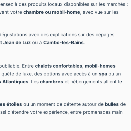
ensez à des produits locaux disponibles sur les marchés :
evant votre
chambre ou mobil-home
, avec vue sur les
s dégustations avec des explications sur des cépages
nt Jean de Luz
ou à
Cambo-les-Bains
.
oubliable. Entre
chalets confortables
,
mobil-homes
 quête de luxe, des options avec accès à un
spa
ou un
 Atlantiques
. Les
chambres
et hébergements allient le
es étoiles
ou un moment de détente autour de
bulles
de
si d'étendre votre expérience, entre promenades main