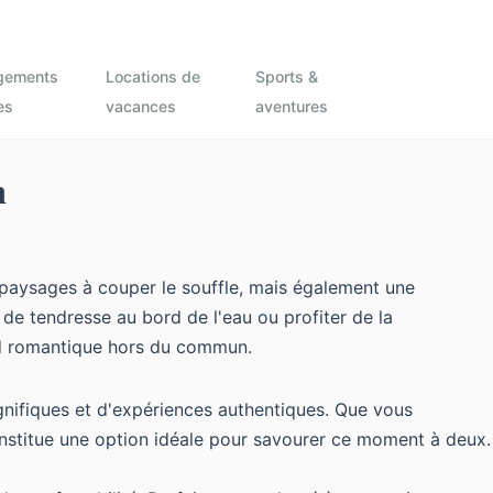
gements
Locations de
Sports &
es
vacances
aventures
n
paysages à couper le souffle, mais également une
 de tendresse au bord de l'eau ou profiter de la
nd romantique hors du commun.
ifiques et d'expériences authentiques. Que vous
stitue une option idéale pour savourer ce moment à deux.