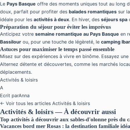
Le
Pays Basque
offre des moments uniques tout au long de
doux, parfait pour profiter des
balades romantiques
sur l
idéale pour les
activités à deux
. En hiver, des
séjours spa
Préparation du séjour pour éviter les imprévus
Anticipez votre
semaine romantique au Pays Basque
en r
Bassilour
ou, pour une touche de légèreté, le
camping Iba
Astuces pour maximiser le temps passé ensemble
Misez sur des expériences à vivre en binôme. Essayez une
Alternez détente et découvertes, comme les marchés loca
déplacements.
Activités & loisirs
A
Ecrit par
Anna
← Voir tous les articles Activités & loisirs
Activités & loisirs — À découvrir aussi
Top activités à découvrir aux sables-d'olonne près du 
Vacances bord mer Rosas : la destination familiale idé