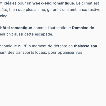
nt idéales pour un
week-end romantique
. Le climat est
L'été, bien que plus animé, garantit une ambiance festive
ning.
n
hôtel romantique
comme l'authentique
Domaine de
enrichit aussi cette escapade.
tronomique ou d’un moment de détente en
thalasso spa
.
égiant des transports locaux pour optimiser vos