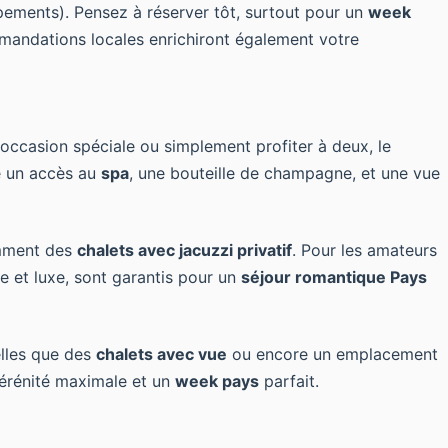
ipements). Pensez à réserver tôt, surtout pour un
week
andations locales enrichiront également votre
 occasion spéciale ou simplement profiter à deux, le
e un accès au
spa
, une bouteille de champagne, et une vue
amment des
chalets avec jacuzzi privatif
. Pour les amateurs
e et luxe, sont garantis pour un
séjour romantique Pays
telles que des
chalets avec vue
ou encore un emplacement
 sérénité maximale et un
week pays
parfait.