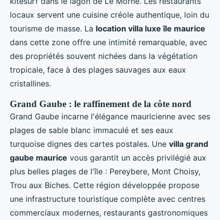
kitesurf dans le lagon de Le Morne. Les restaurants
locaux servent une cuisine créole authentique, loin du
tourisme de masse. La
location villa luxe île maurice
dans cette zone offre une intimité remarquable, avec
des propriétés souvent nichées dans la végétation
tropicale, face à des plages sauvages aux eaux
cristallines.
Grand Gaube : le raffinement de la côte nord
Grand Gaube incarne l'élégance mauricienne avec ses
plages de sable blanc immaculé et ses eaux
turquoise dignes des cartes postales. Une
villa grand
gaube maurice
vous garantit un accès privilégié aux
plus belles plages de l'île : Pereybere, Mont Choisy,
Trou aux Biches. Cette région développée propose
une infrastructure touristique complète avec centres
commerciaux modernes, restaurants gastronomiques