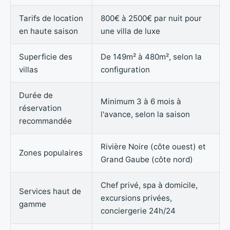
Tarifs de location
800€ à 2500€ par nuit pour
en haute saison
une villa de luxe
Superficie des
De 149m² à 480m², selon la
villas
configuration
Durée de
Minimum 3 à 6 mois à
réservation
l'avance, selon la saison
recommandée
Rivière Noire (côte ouest) et
Zones populaires
Grand Gaube (côte nord)
Chef privé, spa à domicile,
Services haut de
excursions privées,
gamme
conciergerie 24h/24