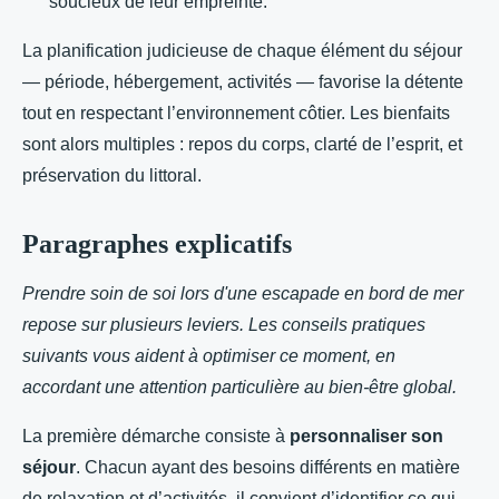
soucieux de leur empreinte.
La planification judicieuse de chaque élément du séjour
— période, hébergement, activités — favorise la détente
tout en respectant l’environnement côtier. Les bienfaits
sont alors multiples : repos du corps, clarté de l’esprit, et
préservation du littoral.
Paragraphes explicatifs
Prendre soin de soi lors d'une escapade en bord de mer
repose sur plusieurs leviers. Les conseils pratiques
suivants vous aident à optimiser ce moment, en
accordant une attention particulière au bien-être global.
La première démarche consiste à
personnaliser son
séjour
. Chacun ayant des besoins différents en matière
de relaxation et d’activités, il convient d’identifier ce qui