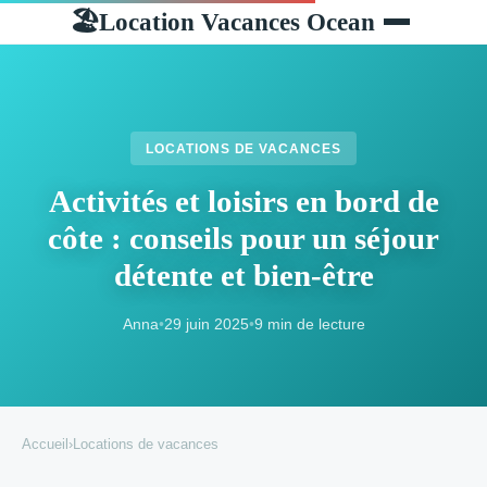
Location Vacances Ocean
🏖
LOCATIONS DE VACANCES
Activités et loisirs en bord de
côte : conseils pour un séjour
détente et bien-être
Anna
•
29 juin 2025
•
9 min de lecture
Accueil
›
Locations de vacances