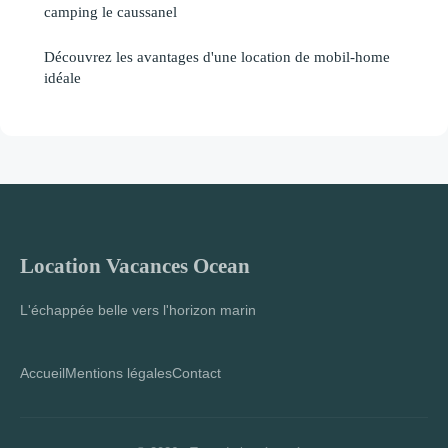
camping le caussanel
Découvrez les avantages d'une location de mobil-home
idéale
Location Vacances Ocean
L'échappée belle vers l'horizon marin
Accueil
Mentions légales
Contact