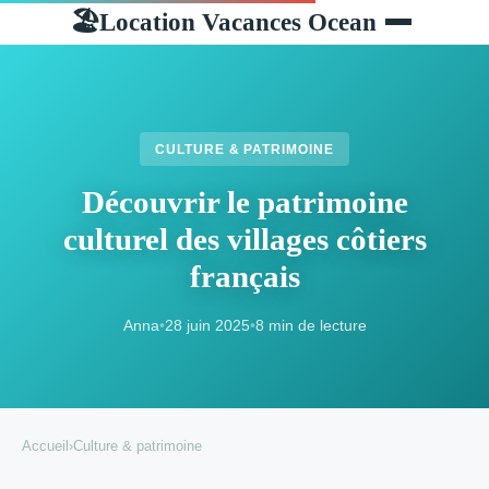
Location Vacances Ocean
🏖
CULTURE & PATRIMOINE
Découvrir le patrimoine
culturel des villages côtiers
français
Anna
•
28 juin 2025
•
8 min de lecture
Accueil
›
Culture & patrimoine