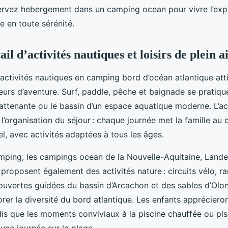
ervez hebergement dans un camping ocean pour vivre l’exp
ge en toute sérénité.
il d’activités nautiques et loisirs de plein a
activités nautiques en camping bord d’océan atlantique atti
eurs d’aventure. Surf, paddle, pêche et baignade se pratiq
 attenante ou le bassin d’un espace aquatique moderne. L’a
e l’organisation du séjour : chaque journée met la famille au
l, avec activités adaptées à tous les âges.
ping, les campings ocean de la Nouvelle-Aquitaine, Lande
 proposent également des activités nature : circuits vélo, 
ouvertes guidées du bassin d’Arcachon et des sables d’Olo
rer la diversité du bord atlantique. Les enfants apprécieron
dis que les moments conviviaux à la piscine chauffée ou pi