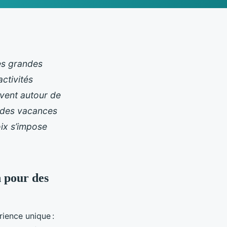
es grandes
activités
uvent autour de
r des vacances
oix s’impose
 pour des
ience unique :