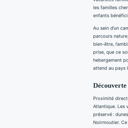
les familles che
enfants bénéfici
Au sein d’un ca
parcours nature,
bien-être, l’amb
prise, que ce s
hebergement pou
attend au pays l
Découverte 
Proximité direc
Atlantique. Les
préservé : dunes
Noirmoutier. Ce 