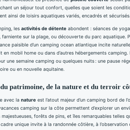
rchant un séjour tout confort, quelles que soient les condit
ent ainsi de loisirs aquatiques variés, encadrés et sécurisés
mping, les
activités de détente
abondent : séances de yoga 
 farniente sur la plage, ou découverte du parc aquatique. 
iance paisible d’un camping ocean atlantique incite naturell
oit en mobil home ou dans d’autres hébergements camping.
r une semaine camping ou quelques nuits : une pause rég
oire ou en nouvelle aquitaine.
du patrimoine, de la nature et du terroir cô
te avec la
nature
est l’atout majeur d’un camping bord de l’
 vacances camping sur la côte permettent d’explorer un en
 majestueuses, forêts de pins, et îles remarquables telles q
cadre unique invite à la randonnée côtière, à l’observation 