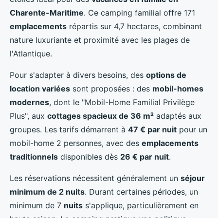
Charente-Maritime
. Ce camping familial offre 171
emplacements
répartis sur 4,7 hectares, combinant
nature luxuriante et proximité avec les plages de
l'Atlantique.
Pour s'adapter à divers besoins, des
options de
location variées
sont proposées : des
mobil-homes
modernes
, dont le "Mobil-Home Familial Privilège
Plus", aux
cottages spacieux de 36 m²
adaptés aux
groupes. Les tarifs démarrent à
47 € par nuit
pour un
mobil-home 2 personnes, avec des
emplacements
traditionnels
disponibles dès
26 € par nuit
.
Les réservations nécessitent généralement un
séjour
minimum de 2 nuits
. Durant certaines périodes, un
minimum de 7
nuits
s'applique, particulièrement en