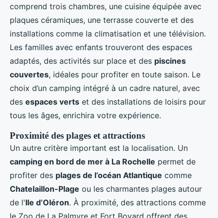
comprend trois chambres, une cuisine équipée avec
plaques céramiques, une terrasse couverte et des
installations comme la climatisation et une télévision.
Les familles avec enfants trouveront des espaces
adaptés, des activités sur place et des
piscines
couvertes
, idéales pour profiter en toute saison. Le
choix d’un camping intégré à un cadre naturel, avec
des
espaces verts
et des installations de loisirs pour
tous les âges, enrichira votre expérience.
Proximité des plages et attractions
Un autre critère important est la localisation. Un
camping en bord de mer à La Rochelle
permet de
profiter des
plages de l’océan Atlantique
comme
Chatelaillon-Plage
ou les charmantes plages autour
de l'
Ile d’Oléron
. À proximité, des attractions comme
le Zoo de La Palmyre et Fort Boyard offrent des